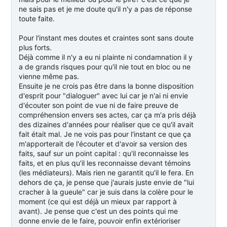
ne sais pas et je me doute qu'il n'y a pas de réponse
toute faite.
Pour l'instant mes doutes et craintes sont sans doute
plus forts.
Déjà comme il n'y a eu ni plainte ni condamnation il y
a de grands risques pour qu'il nie tout en bloc ou ne
vienne même pas.
Ensuite je ne crois pas être dans la bonne disposition
d'esprit pour "dialoguer" avec lui car je n'ai ni envie
d'écouter son point de vue ni de faire preuve de
compréhension envers ses actes, car ça m'a pris déjà
des dizaines d'années pour réaliser que ce qu'il avait
fait était mal. Je ne vois pas pour l'instant ce que ça
m'apporterait de l'écouter et d'avoir sa version des
faits, sauf sur un point capital : qu'il reconnaisse les
faits, et en plus qu'il les reconnaisse devant témoins
(les médiateurs). Mais rien ne garantit qu'il le fera. En
dehors de ça, je pense que j'aurais juste envie de "lui
cracher à la gueule" car je suis dans la colère pour le
moment (ce qui est déjà un mieux par rapport à
avant). Je pense que c'est un des points qui me
donne envie de le faire, pouvoir enfin extérioriser