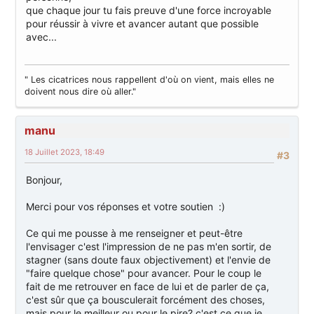
que chaque jour tu fais preuve d'une force incroyable
pour réussir à vivre et avancer autant que possible
avec...
" Les cicatrices nous rappellent d'où on vient, mais elles ne
doivent nous dire où aller."
manu
18 Juillet 2023, 18:49
#3
Bonjour,
Merci pour vos réponses et votre soutien :)
Ce qui me pousse à me renseigner et peut-être
l'envisager c'est l'impression de ne pas m'en sortir, de
stagner (sans doute faux objectivement) et l'envie de
"faire quelque chose" pour avancer. Pour le coup le
fait de me retrouver en face de lui et de parler de ça,
c'est sûr que ça bousculerait forcément des choses,
mais pour le meilleur ou pour le pire? c'est ce que je