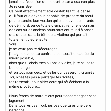
jamais eu l'occasion de me confronter à eux non plus.
Je rejoins Bee.
Ca peut effectivement être déstabilisant, je pense
qu'il faut être devenue capable de prendre du recul
pour entendre leur version qui est souvent emprunte
de déni, d'absence totale d'empathie, pire je connais
des cas ou les anciens bourreaux ont réussi à poser
des doutes dans la tête de la victime qui perdait
totalement pied ensuite...
Voilà,
je ne veux pas te décourager,
j'imagine que cette confrontation serait encadrée du
mieux possible,
alors que tu choisisses ou pas d'y aller, je te souhaite
bon courage,
et surtout pour ceux et celles qui passeront ici après
Toi, n'hésites pas à partager tes doutes,
tes ressentis, pour aider ceux qui réfléchiront à la
même procédure...
Nous ferons de notre mieux pour t'accompagner sans
jugement.
Dans tous les cas n'oublies pas que tu es une belle
personne,