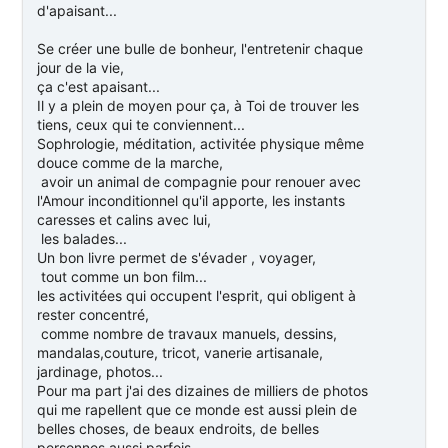
d'apaisant...
Se créer une bulle de bonheur, l'entretenir chaque
jour de la vie,
ça c'est apaisant...
Il y a plein de moyen pour ça, à Toi de trouver les
tiens, ceux qui te conviennent...
Sophrologie, méditation, activitée physique même
douce comme de la marche,
avoir un animal de compagnie pour renouer avec
l'Amour inconditionnel qu'il apporte, les instants
caresses et calins avec lui,
les balades...
Un bon livre permet de s'évader , voyager,
tout comme un bon film...
les activitées qui occupent l'esprit, qui obligent à
rester concentré,
comme nombre de travaux manuels, dessins,
mandalas,couture, tricot, vanerie artisanale,
jardinage, photos...
Pour ma part j'ai des dizaines de milliers de photos
qui me rapellent que ce monde est aussi plein de
belles choses, de beaux endroits, de belles
personnes aussi parfois...