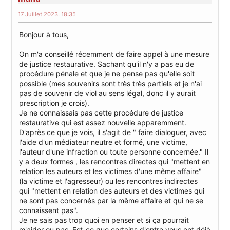
17 Juillet 2023, 18:35
Bonjour à tous,
On m'a conseillé récemment de faire appel à une mesure
de justice restaurative. Sachant qu'il n'y a pas eu de
procédure pénale et que je ne pense pas qu'elle soit
possible (mes souvenirs sont très très partiels et je n'ai
pas de souvenir de viol au sens légal, donc il y aurait
prescription je crois).
Je ne connaissais pas cette procédure de justice
restaurative qui est assez nouvelle apparemment.
D'après ce que je vois, il s'agit de " faire dialoguer, avec
l'aide d'un médiateur neutre et formé, une victime,
l'auteur d'une infraction ou toute personne concernée." Il
y a deux formes , les rencontres directes qui "mettent en
relation les auteurs et les victimes d'une même affaire"
(la victime et l'agresseur) ou les rencontres indirectes
qui "mettent en relation des auteurs et des victimes qui
ne sont pas concernés par la même affaire et qui ne se
connaissent pas".
Je ne sais pas trop quoi en penser et si ça pourrait
m'aider ou pas. Est-ce que certains d'entre vous ont déjà