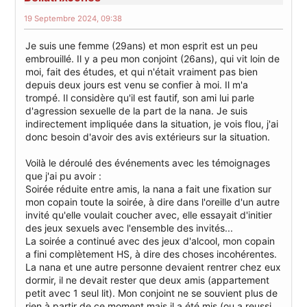
19 Septembre 2024, 09:38
Je suis une femme (29ans) et mon esprit est un peu
embrouillé. Il y a peu mon conjoint (26ans), qui vit loin de
moi, fait des études, et qui n'était vraiment pas bien
depuis deux jours est venu se confier à moi. Il m'a
trompé. Il considère qu'il est fautif, son ami lui parle
d'agression sexuelle de la part de la nana. Je suis
indirectement impliquée dans la situation, je vois flou, j'ai
donc besoin d'avoir des avis extérieurs sur la situation.
Voilà le déroulé des événements avec les témoignages
que j'ai pu avoir :
Soirée réduite entre amis, la nana a fait une fixation sur
mon copain toute la soirée, à dire dans l'oreille d'un autre
invité qu'elle voulait coucher avec, elle essayait d'initier
des jeux sexuels avec l'ensemble des invités...
La soirée a continué avec des jeux d'alcool, mon copain
a fini complètement HS, à dire des choses incohérentes.
La nana et une autre personne devaient rentrer chez eux
dormir, il ne devait rester que deux amis (appartement
petit avec 1 seul lit). Mon conjoint ne se souvient plus de
rien à partir de ce moment mais il a été mis (ou a reussi