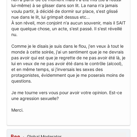
lui-même) à se glisser dans son lit. La nana n'a jamais
voulu partir, à décidé de dormir sur place, s'est glissé
nue dans le lit, lui grimpait dessus etc...
À son réveil, mon conjoint n'a aucun souvenir, mais il SAIT
que quelque chose, un acte, s'est passé. Il s'est réveillé
nu.
Comme je le disais je suis dans le flou, j'en veux à tout le
monde à cette soirée, j'ai un sentiment que je ne devrais
pas avoir qui est que je regrette de ne pas avoir été là, je
lui en veux de ne pas avoir été dans le contrôle (alcool),
et en même temps, si j'inversais les sexes des
protagonistes, évidemment que je me poserais moins de
questions.
Je me tourne vers vous pour avoir votre opinion. Est-ce
une agression sexuelle?
Merci.
Bee
Global Moderator