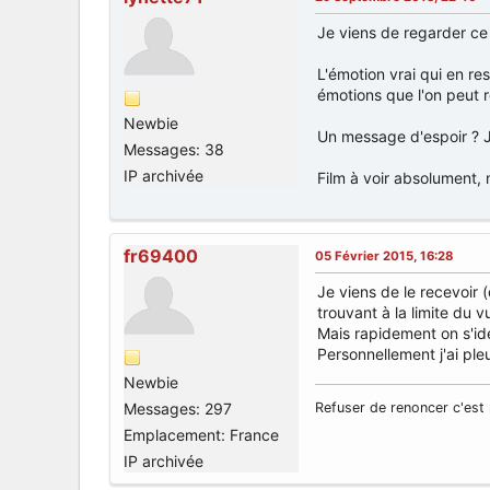
Je viens de regarder ce
L'émotion vrai qui en re
émotions que l'on peut re
Newbie
Un message d'espoir ? Je
Messages: 38
IP archivée
Film à voir absolument, 
fr69400
05 Février 2015, 16:28
Je viens de le recevoir (
trouvant à la limite du v
Mais rapidement on s'id
Personnellement j'ai ple
Newbie
Messages: 297
Refuser de renoncer c'est 
Emplacement: France
IP archivée