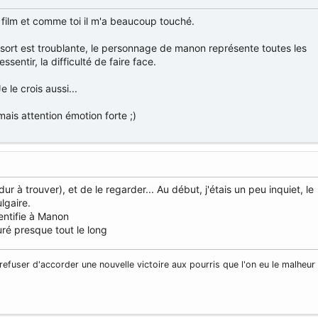
 film et comme toi il m'a beaucoup touché.
ssort est troublante, le personnage de manon représente toutes les
ssentir, la difficulté de faire face.
 le crois aussi...
mais attention émotion forte ;)
dur à trouver), et de le regarder... Au début, j'étais un peu inquiet, le
ulgaire.
entifie à Manon
uré presque tout le long
refuser d'accorder une nouvelle victoire aux pourris que l'on eu le malheur