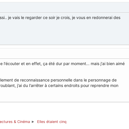
ussi.. je vais le regarder ce soir je crois, je vous en redonnerai des
de l'écouter et en effet, ça été dur par moment... mais j'ai bien aimé
ellement de reconnaissance personnelle dans le personnage de
roublant, j'ai du l'arrêter à certains endroits pour reprendre mon
ectures & Cinéma
Elles étaient cinq
►