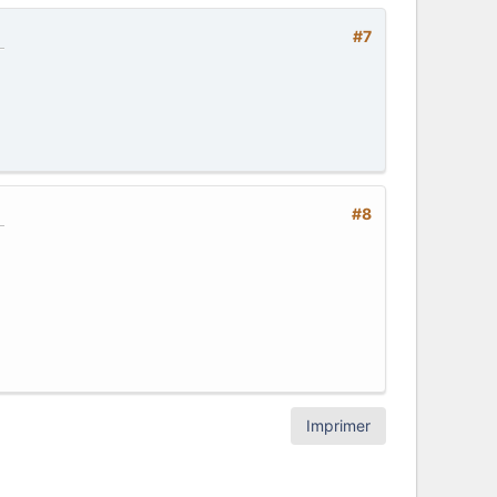
#7
#8
Imprimer