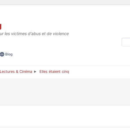
g
ur les victimes d'abus et de violence
Blog
Lectures & Cinéma
Elles étaient cinq
►