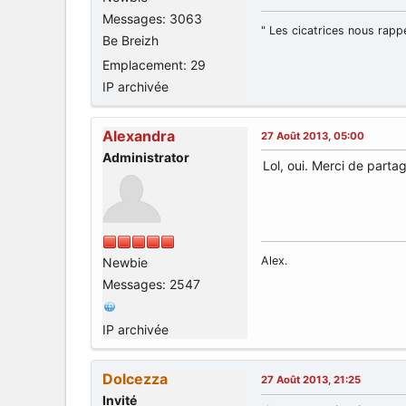
Messages: 3063
" Les cicatrices nous rappe
Be Breizh
Emplacement: 29
IP archivée
Alexandra
27 Août 2013, 05:00
Administrator
Lol, oui. Merci de partag
Alex.
Newbie
Messages: 2547
IP archivée
Dolcezza
27 Août 2013, 21:25
Invité