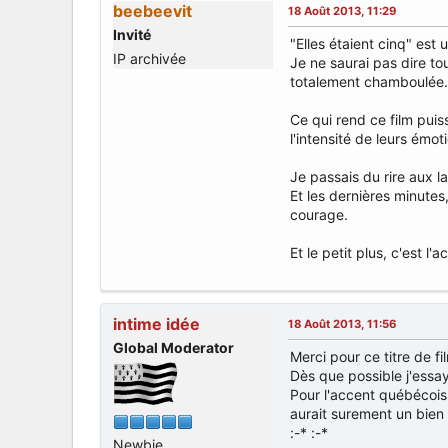
beebeevit
18 Août 2013, 11:29
Invité
"Elles étaient cinq" est 
IP archivée
Je ne saurai pas dire tout
totalement chamboulée.
Ce qui rend ce film puis
l'intensité de leurs émot
Je passais du rire aux 
Et les dernières minute
courage.
Et le petit plus, c'est l
intime idée
18 Août 2013, 11:56
Global Moderator
Merci pour ce titre de fi
Dès que possible j'essaye
Pour l'accent québécois
aurait surement un bien
:-* :-*
Newbie