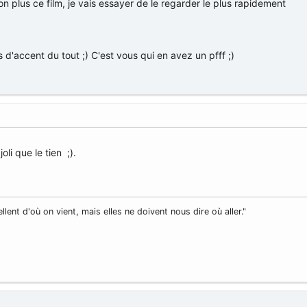
n plus ce film, je vais essayer de le regarder le plus rapidement
s d'accent du tout ;) C'est vous qui en avez un pfff ;)
oli que le tien ;).
llent d'où on vient, mais elles ne doivent nous dire où aller."