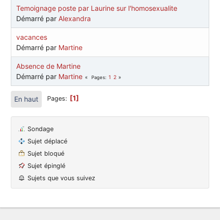
Temoignage poste par Laurine sur l'homosexualite
Démarré par
Alexandra
vacances
Démarré par
Martine
Absence de Martine
Démarré par
Martine
1
2
Pages
1
En haut
Pages
Sondage
Sujet déplacé
Sujet bloqué
Sujet épinglé
Sujets que vous suivez