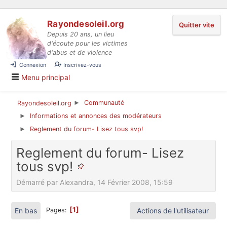
Aller au contenu
Rayondesoleil.org
Quitter vite
Depuis 20 ans, un lieu
d'écoute pour les victimes
d'abus et de violence
Connexion
Inscrivez-vous
Menu principal
Communauté
Rayondesoleil.org
►
Informations et annonces des modérateurs
►
Reglement du forum- Lisez tous svp!
►
Reglement du forum- Lisez
tous svp!
Démarré par Alexandra, 14 Février 2008, 15:59
1
En bas
Actions de l'utilisateur
Pages