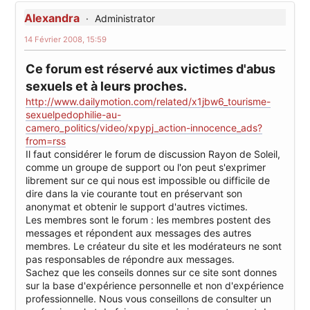
Alexandra
Administrator
14 Février 2008, 15:59
Ce forum est réservé aux victimes d'abus
sexuels et à leurs proches.
http://www.dailymotion.com/related/x1jbw6_tourisme-
sexuelpedophilie-au-
camero_politics/video/xpypj_action-innocence_ads?
from=rss
Il faut considérer le forum de discussion Rayon de Soleil,
comme un groupe de support ou l'on peut s'exprimer
librement sur ce qui nous est impossible ou difficile de
dire dans la vie courante tout en préservant son
anonymat et obtenir le support d'autres victimes.
Les membres sont le forum : les membres postent des
messages et répondent aux messages des autres
membres. Le créateur du site et les modérateurs ne sont
pas responsables de répondre aux messages.
Sachez que les conseils donnes sur ce site sont donnes
sur la base d'expérience personnelle et non d'expérience
professionnelle. Nous vous conseillons de consulter un