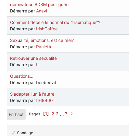
dominatrice BDSM pour guérir
Démarré par
Anayl
Comment décelé le normal du "traumatique"?
Démarré par
IrishCoffee
Sexualité, émotions, est ce réel?
Démarré par
Paulette
Retrouver une sexualité
Démarré par
If
Questions....
Démarré par beebeevit
S'adapter l'un à l'autre
Démarré par
fr69400
1
2
3
...
7
En haut
Pages
Sondage