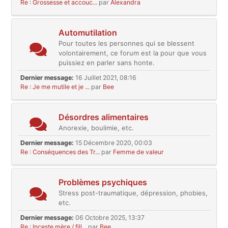
Re : Grossesse et accouc...
par
Alexandra
Automutilation
Pour toutes les personnes qui se blessent
volontairement, ce forum est la pour que vous
puissiez en parler sans honte.
Dernier message:
16 Juillet 2021, 08:16
Re : Je me mutile et je ...
par
Bee
Désordres alimentaires
Anorexie, boulimie, etc.
Dernier message:
15 Décembre 2020, 00:03
Re : Conséquences des Tr...
par
Femme de valeur
Problèmes psychiques
Stress post-traumatique, dépression, phobies,
etc.
Dernier message:
06 Octobre 2025, 13:37
Re : Inceste mère / fill...
par
Bee